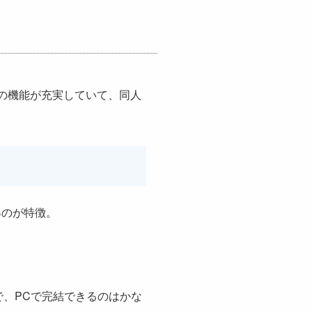
用の機能が充実していて、同人
る
のが特徴。
で、PCで完結できるのはかな