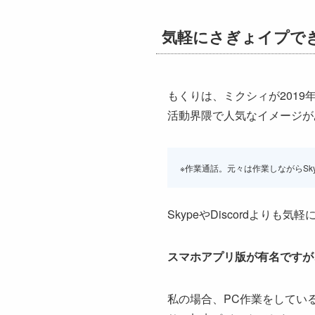
気軽にさぎょイプで
もくりは、ミクシィが201
活動界隈で人気なイメージが
※作業通話。元々は作業しながらSky
SkypeやDiscordよりも
スマホアプリ版が有名ですが
私の場合、PC作業をしてい