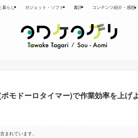
と暮らし
ガジェット・ソフト
書評
コンテンツ紹介・感想
(ポモドーロタイマー)で作業効率を上げよ
が含まれています。