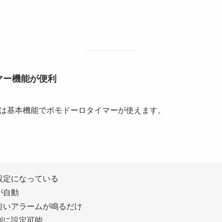
マー機能が便利
は基本機能でポモドーロタイマーが使えます。
設定になっている
が自動
短いアラームが鳴るだけ
別に設定可能