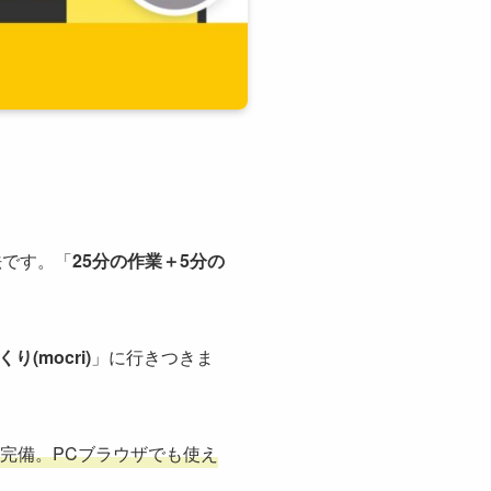
法です。「
25分の作業＋5分の
くり(mocri)
」に行きつきま
完備。PCブラウザでも使え