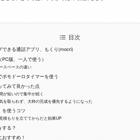
目次
できる通話アプリ、もくり(mocri)
（PC版、一人で使う）
ースペースの違い
でポモドーロタイマーを使う
ってみて良かった点
間が短いので集中が続く
気を取られず、大枠の完成を優先するようになった
」を使うコツ
見積もりを立ててからだと効果UP
をする？
におすすめ！