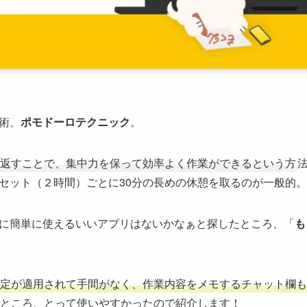
術、
ポモドーロテクニック
。
返すことで、集中力を保って効率よく作業ができるという方
セット（２時間）ごとに30分の長めの休憩を取るのが一般的。
に簡単に使えるいいアプリはないかなぁと探したところ、「
も
定が適用されて手間がなく、作業内容をメモするチャット欄も
ところ、とって使いやすかったので紹介します！