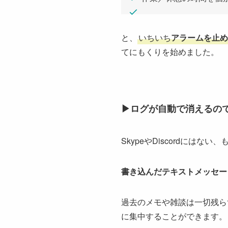
と、
いちいち
アラームを止め
てにもくりを始めました。
▶︎ログが自動で消えるの
SkypeやDiscordにはない
書き込んだテキストメッセー
過去のメモや雑談は一切残ら
に集中することができます。