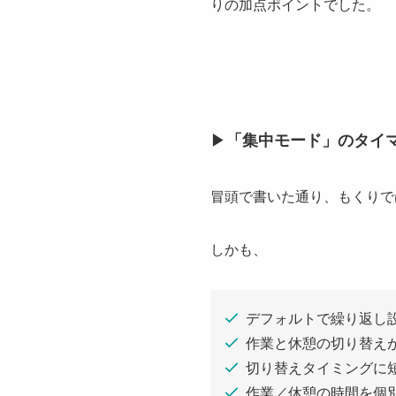
りの加点ポイントでした。
▶︎
「集中モード」のタイ
冒頭で書いた通り、もくりで
しかも、
デフォルトで繰り返し
作業と休憩の切り替え
切り替えタイミングに
作業／休憩の時間を個