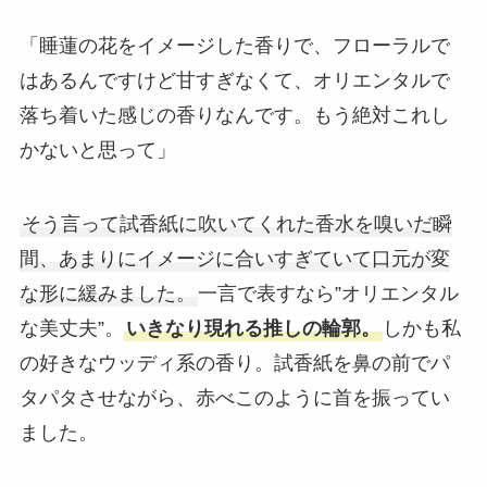
「睡蓮の花をイメージした香りで、フローラルで
はあるんですけど甘すぎなくて、オリエンタルで
落ち着いた感じの香りなんです。もう絶対これし
かないと思って」
そう言って試香紙に吹いてくれた香水を嗅いだ瞬
間、あまりにイメージに合いすぎていて口元が変
な形に緩みました。
一言で表すなら”オリエンタル
な美丈夫”。
いきなり現れる推しの輪郭。
しかも私
の好きなウッディ系の香り。試香紙を鼻の前でパ
タパタさせながら、赤べこのように首を振ってい
ました。