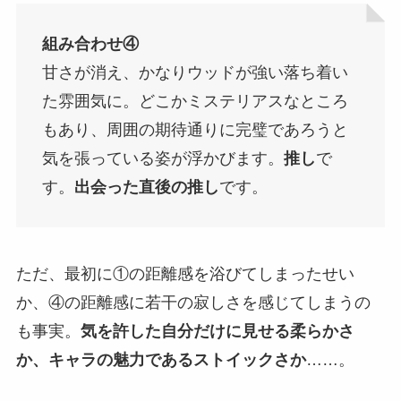
組み合わせ④
甘さが消え、かなりウッドが強い落ち着い
た雰囲気に。どこかミステリアスなところ
もあり、周囲の期待通りに完璧であろうと
気を張っている姿が浮かびます。
推し
で
す。
出会った直後の推し
です。
ただ、最初に①の距離感を浴びてしまったせい
か、④の距離感に若干の寂しさを感じてしまうの
も事実。
気を許した自分だけに見せる柔らかさ
か、キャラの魅力であるストイックさか
……。