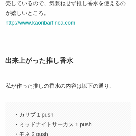
売しているので、気兼ねせず推し香水を使えるの
が嬉しいところ。
http://www.kaoribarfinca.com
出来上がった推し香水
私が作った推しの香水の内容は以下の通り。
・カリブ 1 push
・ミッドナイトサーカス 1 push
・モネ 2 push