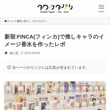
menu
ホーム
趣味と暮らし
おでかけ
新宿:FINCA(フィンカ)で推しキャラのイ
メージ香水を作ったレポ
2024-04-02
推し活
当ページのリンクには広告が含まれています。