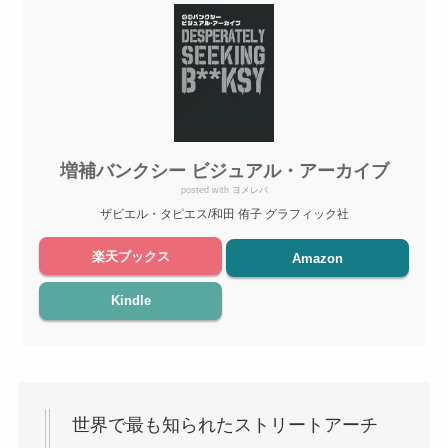
増補バンクシー ビジュアル・アーカイブ
posted with
ヨメレバ
ザビエル・タピエス/和田 侑子 グラフィック社
楽天ブックス
Amazon
Kindle
世界で最も知られたストリートアーチ