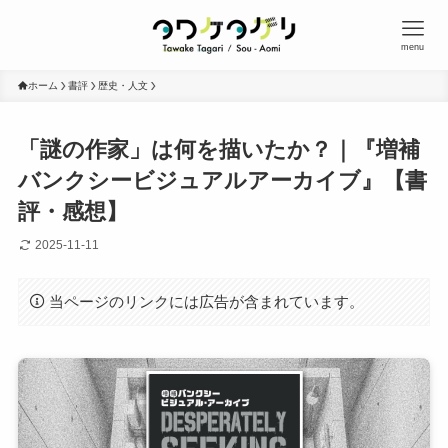
menu
ホーム
書評
歴史・人文
「謎の作家」は何を描いたか？｜『増補
バンクシービジュアルアーカイブ』【書
評・感想】
2025-11-11
当ページのリンクには広告が含まれています。