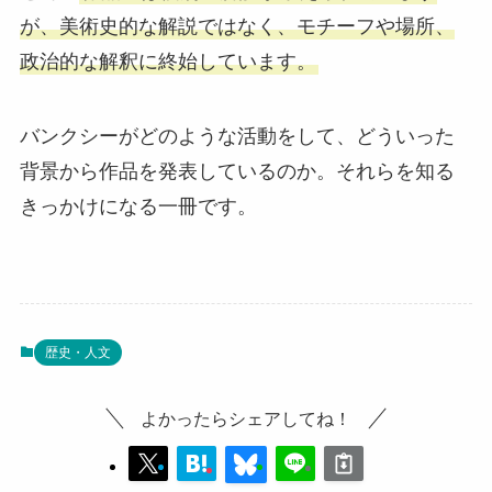
が、美術史的な解説ではなく、モチーフや場所、
政治的な解釈に終始しています。
バンクシーがどのような活動をして、どういった
背景から作品を発表しているのか。それらを知る
きっかけになる一冊です。
歴史・人文
よかったらシェアしてね！