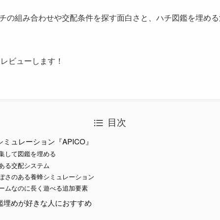
チの組み合わせや交配条件を探す面白さと、ハチ図鑑を埋める
をレビューします！
目次
ミュレーション『APICO』
集して図鑑を埋める
ある交配システム
ぽさのある養蜂シミュレーション
ームなのに長く遊べる追加要素
鑑埋めが好きな人におすすめ