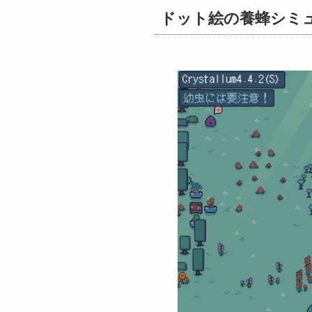
ドット絵の養蜂シミュ