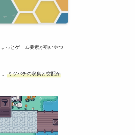
ちょっとゲーム要素が強いやつ
』
。
ミツバチの収集と交配が