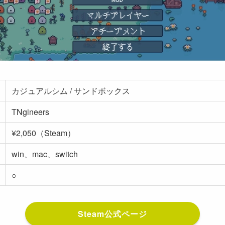
カジュアルシム / サンドボックス
TNgineers
¥2,050（Steam）
win、mac、switch
○
Steam公式ページ