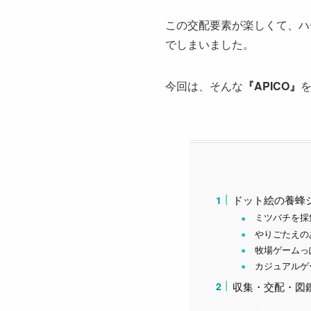
この交配要素が楽しくて、ハ
でしまいました。
今回は、そんな
『APICO』
ドット絵の養蜂シ
ミツバチを採
やりごたえの
牧場ゲームっ
カジュアルゲ
収集・交配・図