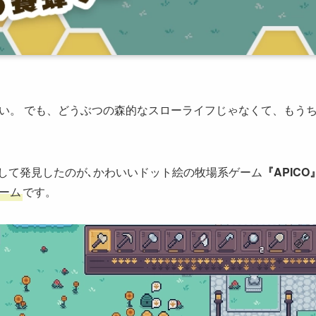
い。 でも、どうぶつの森的なスローライフじゃなくて、もう
徊して発見したのが､かわいいドット絵の牧場系ゲーム
『APICO
ーム
です。