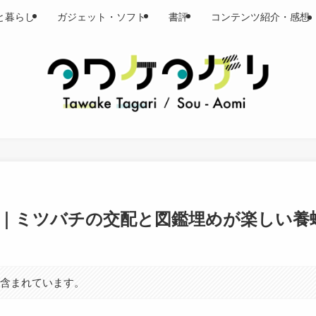
と暮らし
ガジェット・ソフト
書評
コンテンツ紹介・感想
ュー｜ミツバチの交配と図鑑埋めが楽しい養
が含まれています。