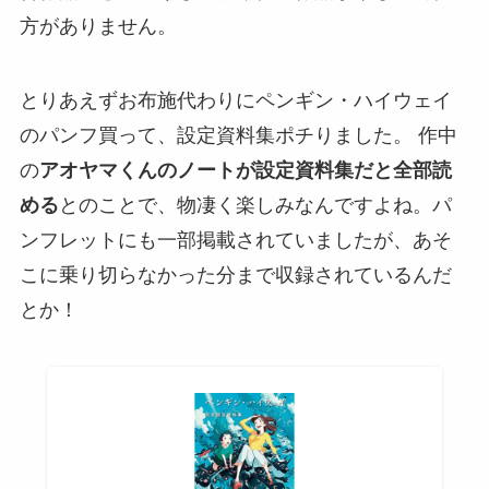
方がありません。
とりあえず
お布施
代わりにペンギン・ハイウェイ
のパンフ買って、設定資料集ポチりました。 作中
の
アオヤマくんのノートが設定資料集だと全部読
める
とのことで、物凄く楽しみなんですよね。パ
ンフレットにも一部掲載されていましたが、あそ
こに乗り切らなかった分まで収録されているんだ
とか！