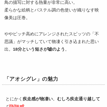
鳥の描写に対する熱量が非常に高い。
柔らかな絵柄とパステル調の色使いが織りなす映
像美は圧巻。
ややピッチ高めにアレンジされたスピッツの「不
思議」がマッチしていて物凄く引き込まれた思い
出。
18分という短さが嘘のよう
。
「アオシグレ」の魅力
とにかく
疾走感が物凄い
。
むしろ疾走通り越して