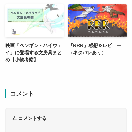
映画「ペンギン・ハイウェ
『RRR』感想＆レビュー
イ」に登場する文房具まと
（ネタバレあり）
め【小物考察】
コメント
コメントする