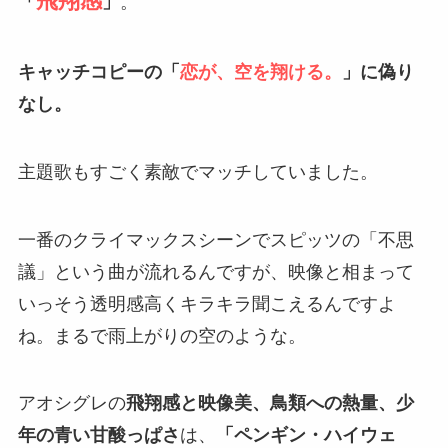
飛翔感
「
」
。
キャッチコピーの「
恋が、空を翔ける。
」に偽り
なし。
主題歌もすごく素敵でマッチしていました。
一番のクライマックスシーンでスピッツの「不思
議」という曲が流れるんですが、映像と相まって
いっそう透明感高くキラキラ聞こえるんですよ
ね。まるで雨上がりの空のような。
アオシグレの
飛翔感と映像美、鳥類への熱量、少
年の青い甘酸っぱさ
は、
「ペンギン・ハイウェ