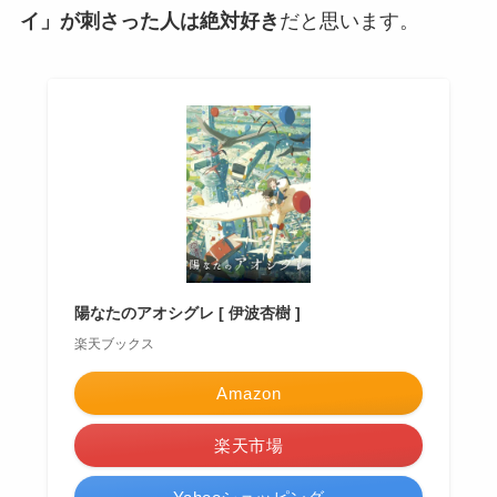
イ」が刺さった人は絶対好き
だと思います。
陽なたのアオシグレ [ 伊波杏樹 ]
楽天ブックス
Amazon
楽天市場