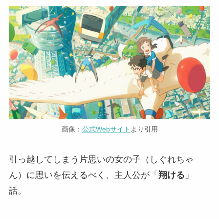
画像：
公式Webサイト
より引用
引っ越してしまう片思いの女の子（しぐれちゃ
ん）に思いを伝えるべく、主人公が「
翔ける
」
話。