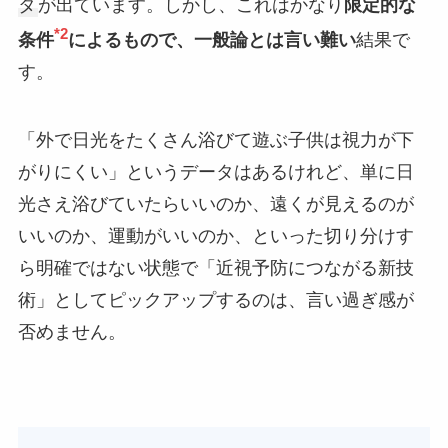
タ
が出ています。しかし、これはかなり
限定的な
*2
条件
によるもので、一般論とは言い難い
結果で
す。
「外で日光をたくさん浴びて遊ぶ子供は視力が下
がりにくい」というデータはあるけれど、単に日
光さえ浴びていたらいいのか、遠くが見えるのが
いいのか、運動がいいのか、といった切り分けす
ら明確ではない状態で「近視予防につながる新技
術」としてピックアップするのは、言い過ぎ感が
否めません。