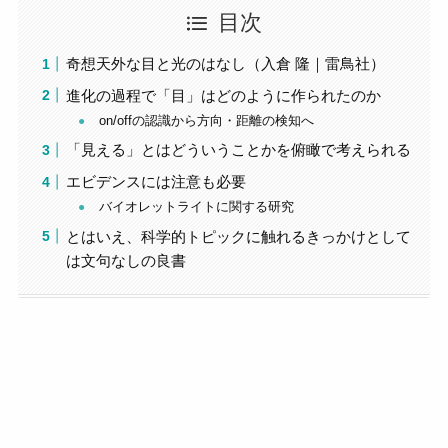
目次
奇想天外な目と光のはなし（入倉 隆｜雷鳥社）
進化の過程で「目」はどのように作られたのか
on/offの認識から方向・距離の検知へ
「見える」とはどういうことかを俯瞰で考えられる
エビデンスには注意も必要
バイオレットライトに関する研究
とはいえ、科学的トピックに触れるきっかけとして
は文句なしの良書