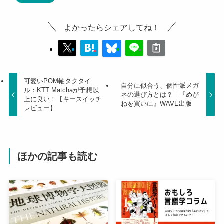
よかったらシェアしてね！
可愛いPOM軸タクタイ
自分に似合う、個性派メガ
ル：KTT Matchaが予想以
ネの選び方とは？｜『めが
上に良い！【キースイッチ
ねを買いに』WAVE出版
レビュー】
ほかの記事も読む