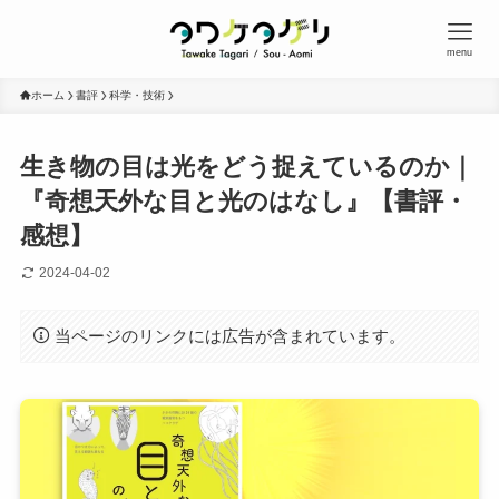
menu
ホーム
書評
科学・技術
生き物の目は光をどう捉えているのか｜
『奇想天外な目と光のはなし』【書評・
感想】
2024-04-02
当ページのリンクには広告が含まれています。