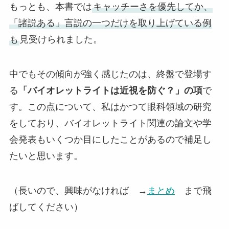
もっとも、本書では
キャッチーさを優先してか、
「諸説ある」言説の一つだけを取り上げている例
も
見受けられました。
中でもその傾向が強く感じたのは、終盤で登場す
る
「バイオレットライトは近視を防ぐ？」の項
で
す。この点について、私はかつて眼科領域の研究
をしており、バイオレットライト関連の論文や学
会発表もいくつか目にしたことがあるので補足し
たいと思います。
（長いので、興味がなければ →
まとめ
まで飛
ばしてください）