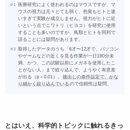
医療研究によく使われるのはマウスですが、マ
ウスの視力は元々とても弱く、色覚もヒトと違
いすぎて実験が成立しません。視力がヒトに近
いという点でニワトリ（ヒヨコ）を研究に使用
することも多いのですが、鳥類とヒトを同列で
語ることには疑問があります。
取得したデータのうち「6才〜12才で、パソコン
やゲームなどの近くを見る作業が一日180分未
満、かつ、この試験以前にメガネを使用したこ
とがない人」まで絞り込んで、ようやく有意差
が出る（p＜0.01）。
後出しの条件設定で、かな
り細かく絞り込んでいる
ので信頼性は疑問。
とはいえ、科学的トピックに触れるきっ