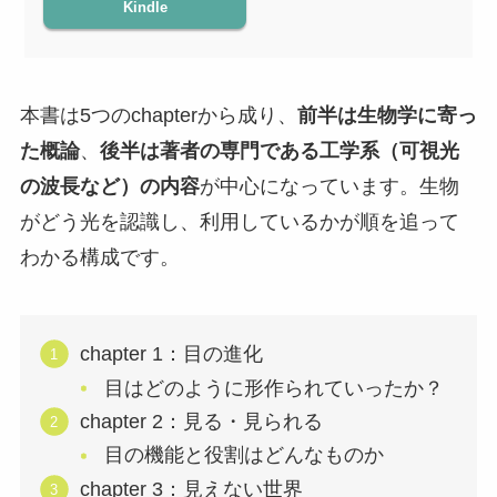
Kindle
本書は5つのchapterから成り、
前半は生物学に寄っ
た概論
、
後半は著者の専門である工学系（可視光
の波長など）の内容
が中心になっています。生物
がどう光を認識し、利用しているかが順を追って
わかる構成です。
chapter 1：目の進化
目はどのように形作られていったか？
chapter 2：見る・見られる
目の機能と役割はどんなものか
chapter 3：見えない世界