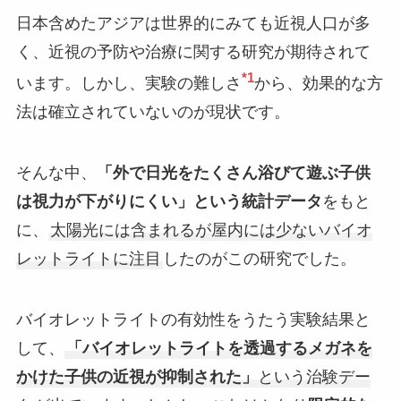
日本含めたアジアは世界的にみても近視人口が多
く、近視の予防や治療に関する研究が期待されて
*1
います。しかし、実験の難しさ
から、効果的な方
法は確立されていないのが現状です。
そんな中、
「外で日光をたくさん浴びて遊ぶ子供
は視力が下がりにくい」という統計データ
をもと
に、
太陽光には含まれるが屋内には少ないバイオ
レットライトに注目
したのがこの研究でした。
バイオレットライトの有効性をうたう実験結果と
して、
「バイオレットライトを透過するメガネを
かけた子供の近視が抑制された」
という治験デー