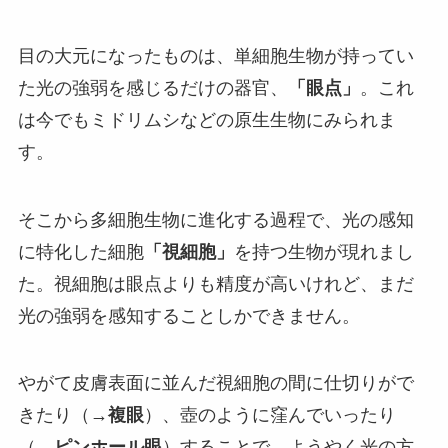
目の大元になったものは、単細胞生物が持ってい
た光の強弱を感じるだけの器官、
「眼点」
。これ
は今でもミドリムシなどの原生生物にみられま
す。
そこから多細胞生物に進化する過程で、光の感知
に特化した細胞
「視細胞」
を持つ生物が現れまし
た。視細胞は眼点よりも精度が高いけれど、まだ
光の強弱を感知することしかできません。
やがて皮膚表面に並んだ視細胞の間に仕切りがで
きたり（→
複眼
）、壺のように窪んでいったり
（→
ピンホール眼
）することで、ようやく光の方