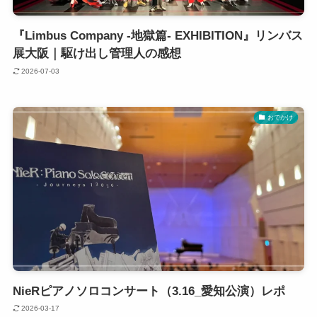
『Limbus Company -地獄篇- EXHIBITION』リンバス
展大阪｜駆け出し管理人の感想
2026-07-03
おでかけ
NieRピアノソロコンサート（3.16_愛知公演）レポ
2026-03-17