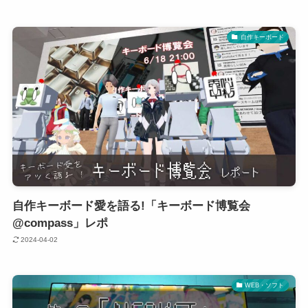
自作キーボード
自作キーボード愛を語る!「キーボード博覧会
@compass」レポ
2024-04-02
WEB・ソフト