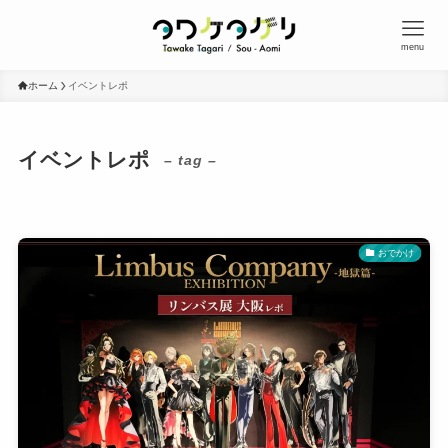
menu
ホーム
イベントレポ
イベントレポ
– tag –
おでかけ